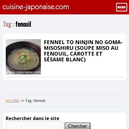
Tag :
fenouil
FENNEL TO NINJIN NO GOMA-
MISOSHIRU (SOUPE MISO AU
FENOUIL, CAROTTE ET
SÉSAME BLANC)
ACCUEIL
>>
Tag : fenouil
Rechercher dans le site