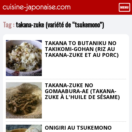
Tag :
takana-zuke (variété de “tsukemono”)
TAKANA TO BUTANIKU NO
TAKIKOMI-GOHAN (RIZ AU
TAKANA-ZUKE ET AU PORC)
TAKANA-ZUKE NO
GOMAABURA-AE (TAKANA-
ZUKE À L'HUILE DE SÉSAME)
ONIGIRI AU TSUKEMONO