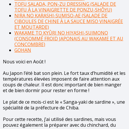
TOFU SALADA, PON-ZU DRESSING (SALADE DE
TOFU À LA VINAIGRETTE DE PONZU-SHÔYU)
NIRA NO KARASHI-SUMISO-AE (SALADE DE
CIBOULES DE CHINE À LA SAUCE MISO VINAIGRÉE
ET MOUTARDE)
W
AKAME TO KYÛRI NO HIYASHI-SUIMONO
(CONSOMMÉ FROID JAPONAIS AU WAKAME ET AU
CONCOMBRE)
GOHAN
Nous voici en Août !
Au Japon l’été bat son plein. Le fort taux d’humidité et les
températures élevées imposent de faire attention aux
coups de chaleur. Il est donc important de bien manger
et de bien dormir pour rester en forme !
Le plat de ce mois-ci est le « Sanga-yaki de sardine », une
spécialité de la préfecture de Chiba.
Pour cette recette, j’ai utilisé des sardines, mais vous
pouvez également la préparer avec du chinchard, du