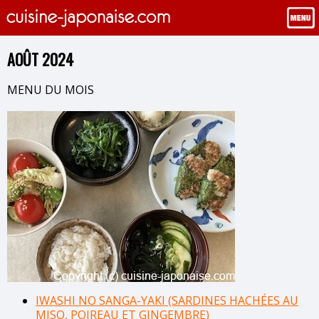
AOÛT 2024
MENU DU MOIS
IWASHI NO SANGA-YAKI (SARDINES HACHÉES AU
MISO, POIREAU ET GINGEMBRE)