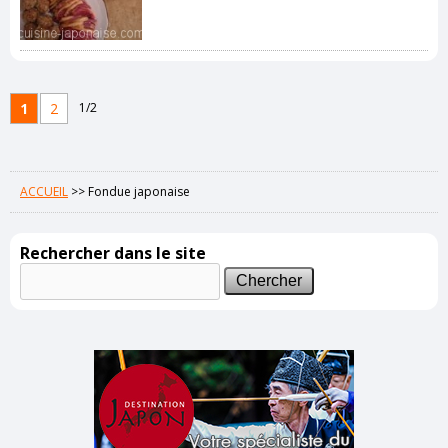
1
2
1/2
ACCUEIL
>>
Fondue japonaise
Rechercher dans le site