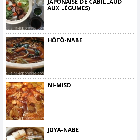
JAPONAISE DE CABILLAUD
AUX LÉGUMES)
HÔTÔ-NABE
NI-MISO
JOYA-NABE