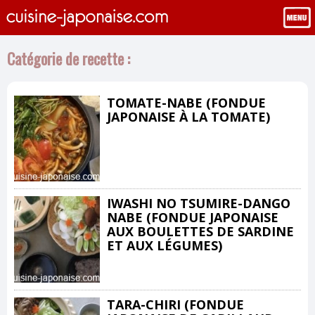
Catégorie de recette :
TOMATE-NABE (FONDUE
JAPONAISE À LA TOMATE)
IWASHI NO TSUMIRE-DANGO
NABE (FONDUE JAPONAISE
AUX BOULETTES DE SARDINE
ET AUX LÉGUMES)
TARA-CHIRI (FONDUE