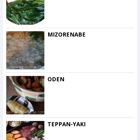
MIZORENABE
ODEN
TEPPAN-YAKI