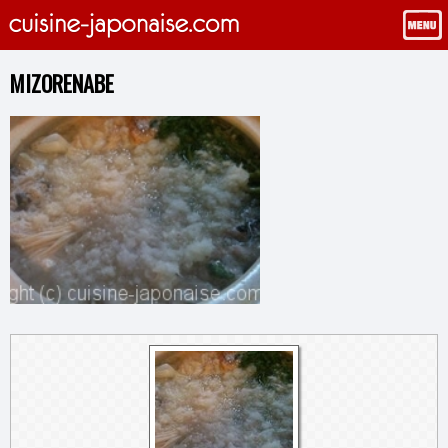
MIZORENABE