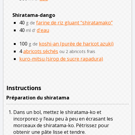
Shiratama-dango
40
farine de riz gluant “shiratamako”
g de
40
d'eau
ml d'
100
koshi-an (purée de haricot azuki)
g de
4
abricots séchés
ou 2 abricots frais
kuro-mitsu (sirop de sucre rapadura)
Instructions
Préparation du shiratama
Dans un bol, mettez le shiratama-ko et
incorporez-y l’eau peu à peu en écrasant les
morceaux de shiratama-ko. Pétrissez pour
obtenir une pâte lisse et tendre.