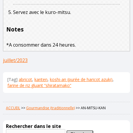
Servez avec le kuro-mitsu.
Notes
*A consommer dans 24 heures.
juillet/2023
[Tag]
abricot
,
kanten
,
koshi-an (purée de haricot azuki)
,
farine de riz gluant “shiratamako”
ACCUEIL
>>
Gourmandise (traditionnelle)
>>
AN-MITSU-KAN
Rechercher dans le site