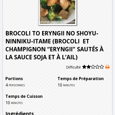
BROCOLI TO ERYNGII NO SHOYU-
NINNIKU-ITAME (BROCOLI ET
CHAMPIGNON “ERYNGII" SAUTÉS À
LA SAUCE SOJA ET À L’AIL)
Difficulté
Portions
Temps de Préparation
4
10
personnes
minutes
Temps de Cuisson
10
minutes
Ingrédients