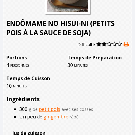
ENDÔMAME NO HISUI-NI (PETITS
POIS À LA SAUCE DE SOJA)
Difficulté
Portions
Temps de Préparation
4
30
personnes
minutes
Temps de Cuisson
10
minutes
Ingrédients
300
petit pois
g de
avec ses cosses
Un peu
gingembre
de
râpé
Jus de cuisson