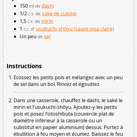
150
dashi
ml de
1/2
saké de cuisine
c.s. de
1,5
mirin
c.s. de
1
usukuchi-shôyu (sauce soja claire)
c.c. d'
Un peu
sel
de
Instructions
Ecossez les petits pois et mélangez avec un peu
de sel dans un bol. Rincez et égouttez.
Dans une casserole, chauffez le dashi, le saké le
mirin et l’usukuchi-shôyu. Ajoutez-y les petits
pois et posez l’otoshibuta (couvercle plat de
diamètre inférieur à la casserole ou un
substitut en papier aluminium) dessus. Portez à
ébullition à feu moyen et écumez. Baissez le feu