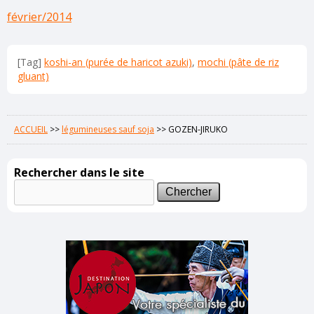
février/2014
[Tag]
koshi-an (purée de haricot azuki)
,
mochi (pâte de riz
gluant)
ACCUEIL
>>
légumineuses sauf soja
>>
GOZEN-JIRUKO
Rechercher dans le site