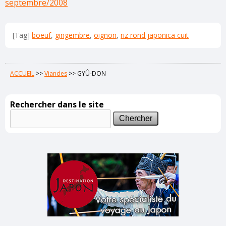
septembre/2008
[Tag]
boeuf
,
gingembre
,
oignon
,
riz rond japonica cuit
ACCUEIL
>>
Viandes
>>
GYÛ-DON
Rechercher dans le site