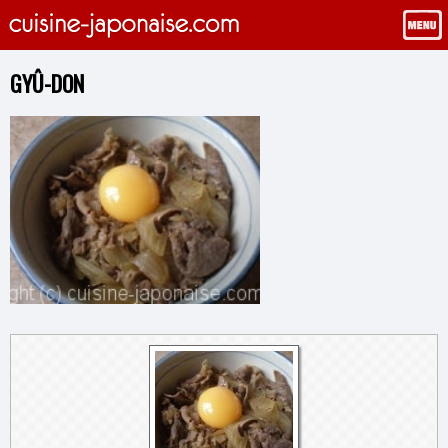
GYÛ-DON