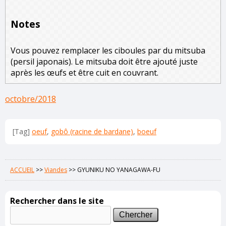
Notes
Vous pouvez remplacer les ciboules par du mitsuba
(persil japonais). Le mitsuba doit être ajouté juste
après les œufs et être cuit en couvrant.
octobre/2018
[Tag]
oeuf
,
gobô (racine de bardane)
,
boeuf
ACCUEIL
>>
Viandes
>>
GYUNIKU NO YANAGAWA-FU
Rechercher dans le site