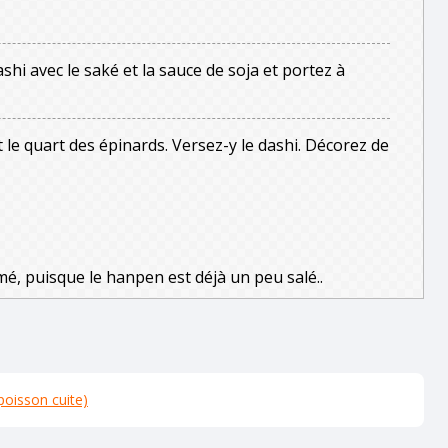
shi avec le saké et la sauce de soja et portez à
le quart des épinards. Versez-y le dashi. Décorez de
mé, puisque le hanpen est déjà un peu salé..
poisson cuite)