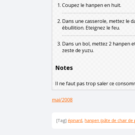
Coupez le hanpen en huit.
Dans une casserole, mettez le da
ébullition. Eteignez le feu.
Dans un bol, mettez 2 hanpen et 
zeste de yuzu.
Notes
Il ne faut pas trop saler ce consom
mai/2008
[Tag]
épinard
,
hanpen (pâte de chair de 