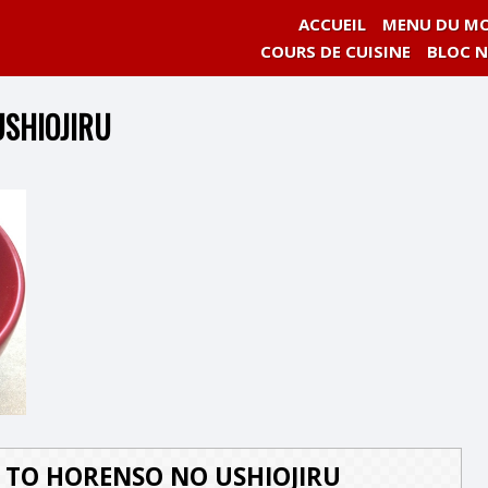
ACCUEIL
MENU DU MO
COURS DE CUISINE
BLOC 
USHIOJIRU
 TO HORENSO NO USHIOJIRU