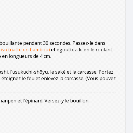
 bouillante pendant 30 secondes. Passez-le dans
isu (natte en bambou)
et égouttez-le en le roulant.
e en longueurs de 4 cm.
shi, l’usukuchi-shôyu, le saké et la carcasse. Portez
, éteignez le feu et enlevez la carcasse. (Vous pouvez
hanpen et l’épinard. Versez-y le bouillon.