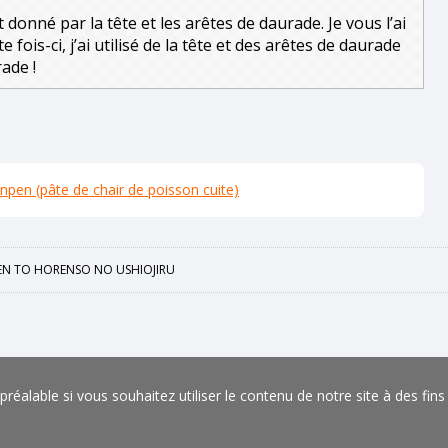
donné par la tête et les arêtes de daurade. Je vous l’ai
fois-ci, j’ai utilisé de la tête et des arêtes de daurade
rade !
npen (pâte de chair de poisson cuite)
N TO HORENSO NO USHIOJIRU
éalable si vous souhaitez utiliser le contenu de notre site à des fin