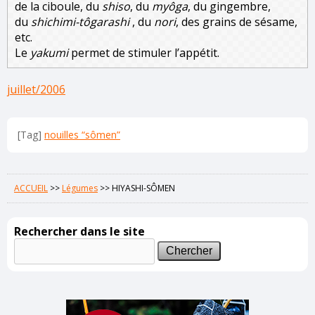
de la ciboule, du
shiso
, du
myôga
, du gingembre,
du
shichimi-tôgarashi
, du
nori
, des grains de sésame,
etc.
Le
yakumi
permet de stimuler l’appétit.
juillet/2006
[Tag]
nouilles “sômen”
ACCUEIL
>>
Légumes
>>
HIYASHI-SÔMEN
Rechercher dans le site