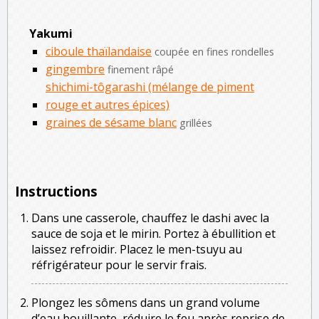
Yakumi
ciboule thaïlandaise
coupée en fines rondelles
gingembre
finement râpé
shichimi-tôgarashi (mélange de piment
rouge et autres épices)
graines de sésame blanc
grillées
Instructions
Dans une casserole, chauffez le dashi avec la
sauce de soja et le mirin. Portez à ébullition et
laissez refroidir. Placez le men-tsuyu au
réfrigérateur pour le servir frais.
Plongez les sômens dans un grand volume
d’eau bouillante, réduire le feu après reprise de