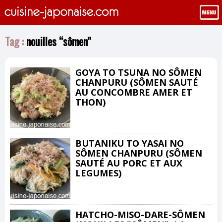
Tag :
nouilles “sômen”
GOYA TO TSUNA NO SÔMEN
CHANPURU (SÔMEN SAUTÉ
AU CONCOMBRE AMER ET
THON)
BUTANIKU TO YASAI NO
SÔMEN CHANPURU (SÔMEN
SAUTÉ AU PORC ET AUX
LEGUMES)
HATCHO-MISO-DARE-SÔMEN