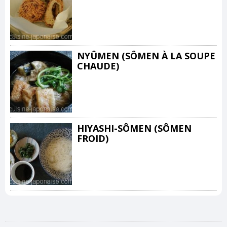
NYÛMEN (SÔMEN À LA SOUPE
CHAUDE)
HIYASHI-SÔMEN (SÔMEN
FROID)