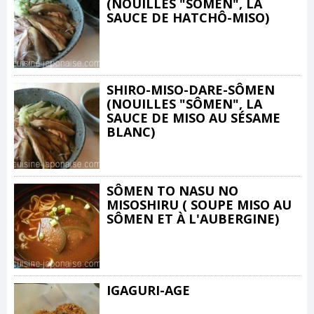
(NOUILLES "SÔMEN", LA
SAUCE DE HATCHÔ-MISO)
SHIRO-MISO-DARE-SÔMEN
(NOUILLES "SÔMEN", LA
SAUCE DE MISO AU SÉSAME
BLANC)
SÔMEN TO NASU NO
MISOSHIRU ( SOUPE MISO AU
SÔMEN ET À L'AUBERGINE)
IGAGURI-AGE