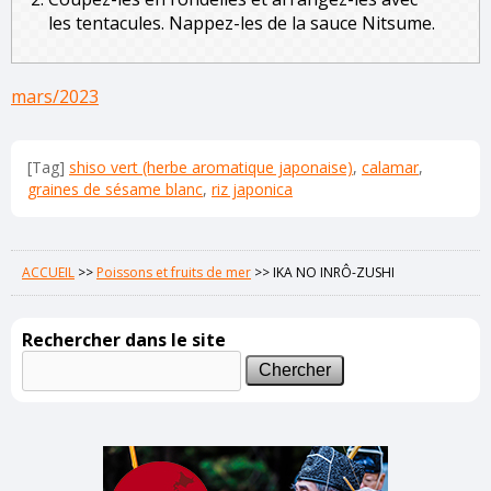
les tentacules. Nappez-les de la sauce Nitsume.
mars/2023
[Tag]
shiso vert (herbe aromatique japonaise)
,
calamar
,
graines de sésame blanc
,
riz japonica
ACCUEIL
>>
Poissons et fruits de mer
>>
IKA NO INRÔ-ZUSHI
Rechercher dans le site