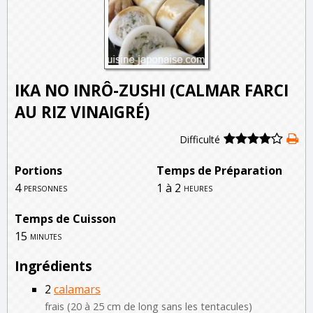
IKA NO INRÔ-ZUSHI (CALMAR FARCI
AU RIZ VINAIGRÉ)
Difficulté
Portions
Temps de Préparation
4
1 à 2
personnes
heures
Temps de Cuisson
15
minutes
Ingrédients
2
calamars
frais (20 à 25 cm de long sans les tentacules)