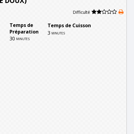
E DOUX)
Difficulté
Temps de
Temps de Cuisson
Préparation
3
minutes
30
minutes