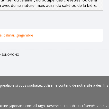
n avec du riz nature, mais aussi du saké ou de la bière.
é
,
calmar
,
gingembre
NO SUNOMONO
éalable si vous souhaitez utiliser le contenu de notre site à des fin
isine-japonaise.com All Right Reserved. Tous droits réservés 2003-2