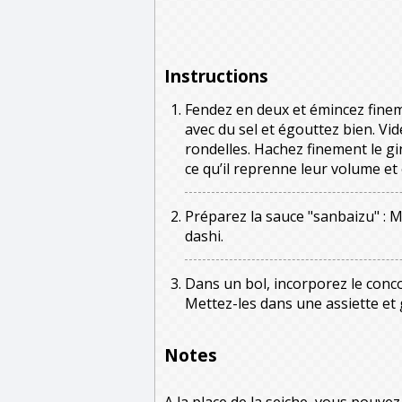
Instructions
Fendez en deux et émincez finem
avec du sel et égouttez bien. Vi
rondelles. Hachez finement le g
ce qu’il reprenne leur volume et
Préparez la sauce "sanbaizu" : Mé
dashi.
Dans un bol, incorporez le conco
Mettez-les dans une assiette et
Notes
A la place de la seiche, vous pouvez