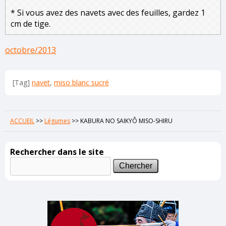
* Si vous avez des navets avec des feuilles, gardez 1
cm de tige.
octobre/2013
[Tag]
navet
,
miso blanc sucré
ACCUEIL
>>
Légumes
>>
KABURA NO SAIKYÔ MISO-SHIRU
Rechercher dans le site