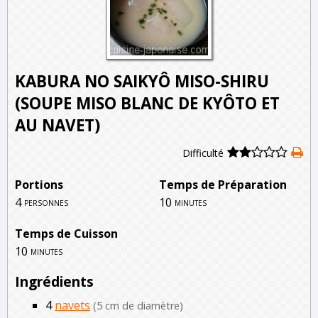
KABURA NO SAIKYÔ MISO-SHIRU
(SOUPE MISO BLANC DE KYÔTO ET
AU NAVET)
Difficulté
Portions
Temps de Préparation
4
10
personnes
minutes
Temps de Cuisson
10
minutes
Ingrédients
4
navets
(5 cm de diamètre)