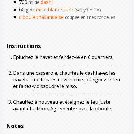
700
dashi
ml de
60
miso blanc sucré
g de
(saikyô-miso)
ciboule thaïlandaise
coupée en fines rondelles
Instructions
Epluchez le navet et fendez-le en 6 quartiers.
Dans une casserole, chauffez le dashi avec les
navets. Une fois les navets cuits, éteignez le feu
et faites-y dissoudre le miso.
Chauffez à nouveau et éteignez le feu juste
avant ébullition. Agréménter avec la ciboule.
Notes