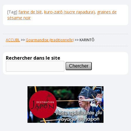
[Tag]
farine de blé
,
kuro-zatô (sucre rapadura)
,
graines de
sésame noir
ACCUEIL
>>
Gourmandise (traditionnelle)
>>
KARINTÔ
Rechercher dans le site