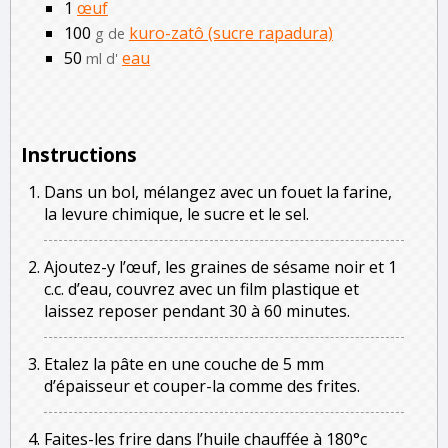
1
œuf
100
kuro-zatô (sucre rapadura)
g de
50
eau
ml d'
Instructions
Dans un bol, mélangez avec un fouet la farine,
la levure chimique, le sucre et le sel.
Ajoutez-y l’œuf, les graines de sésame noir et 1
c.c. d’eau, couvrez avec un film plastique et
laissez reposer pendant 30 à 60 minutes.
Etalez la pâte en une couche de 5 mm
d’épaisseur et couper-la comme des frites.
Faites-les frire dans l’huile chauffée à 180°c