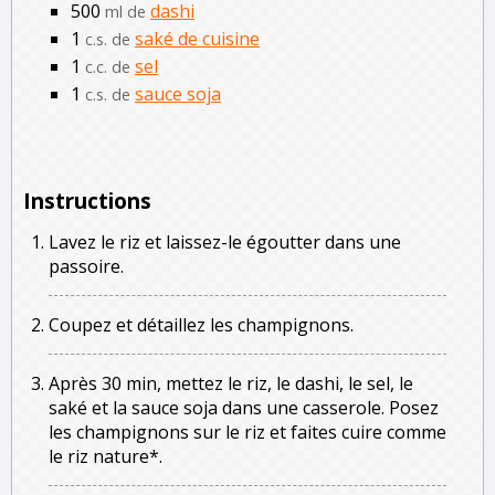
500
dashi
ml de
1
saké de cuisine
c.s. de
1
sel
c.c. de
1
sauce soja
c.s. de
Instructions
Lavez le riz et laissez-le égoutter dans une
passoire.
Coupez et détaillez les champignons.
Après 30 min, mettez le riz, le dashi, le sel, le
saké et la sauce soja dans une casserole. Posez
les champignons sur le riz et faites cuire comme
le riz nature*.