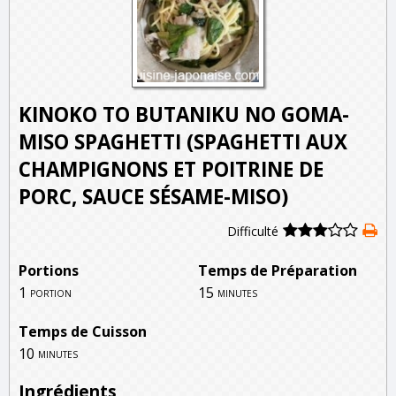
KINOKO TO BUTANIKU NO GOMA-
MISO SPAGHETTI (SPAGHETTI AUX
CHAMPIGNONS ET POITRINE DE
PORC, SAUCE SÉSAME-MISO)
Difficulté
Portions
Temps de Préparation
1
15
portion
minutes
Temps de Cuisson
10
minutes
Ingrédients