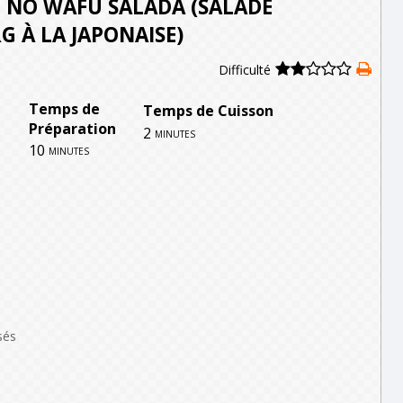
 NO WAFÛ SALADA (SALADE
RG À LA JAPONAISE)
Difficulté
Temps de
Temps de Cuisson
Préparation
2
minutes
10
minutes
sés