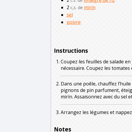
c.s. de
2
mirin
c,s. de
sel
poivre
Instructions
Coupez les feuilles de salade en 
nécessaire. Coupez les tomates 
Dans une poêle, chauffez l’huile
pignons de pin parfument, éteigne
mirin. Assaisonnez avec du sel et
Arrangez les légumes et nappez
Notes