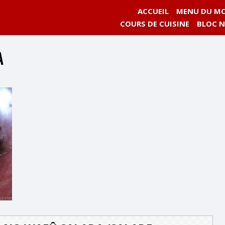
ACCUEIL
MENU DU MO
COURS DE CUISINE
BLOC 
A