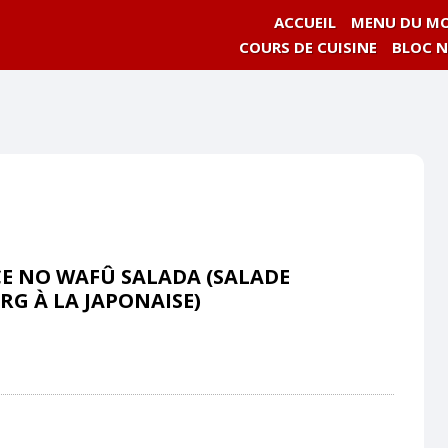
ACCUEIL
MENU DU MO
COURS DE CUISINE
BLOC 
E NO WAFÛ SALADA (SALADE
ERG À LA JAPONAISE)