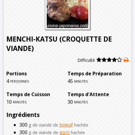
MENCHI-KATSU (CROQUETTE DE
VIANDE)
Difficulté
Portions
Temps de Préparation
4
45
personnes
minutes
Temps de Cuisson
Temps d'Attente
10
30
minutes
minutes
Ingrédients
300
boeuf
g de viande de
hachée
300
porc
g de viande de
hachée