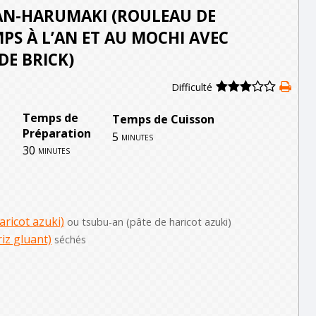
AN-HARUMAKI (ROULEAU DE
PS À L’AN ET AU MOCHI AVEC
DE BRICK)
Difficulté
Temps de
Temps de Cuisson
Préparation
5
minutes
30
minutes
aricot azuki)
ou tsubu-an (pâte de haricot azuki)
iz gluant)
séchés