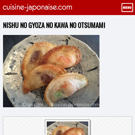
NISHU NO GYOZA NO KAWA NO OTSUMAMI