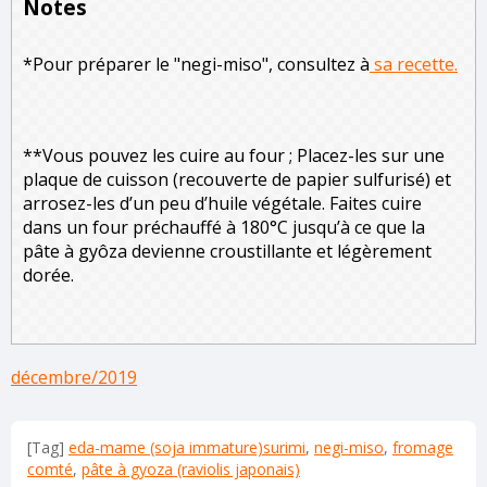
Notes
*Pour préparer le "negi-miso", consultez à
sa recette.
**Vous pouvez les cuire au four ; Placez-les sur une
plaque de cuisson (recouverte de papier sulfurisé) et
arrosez-les d’un peu d’huile végétale. Faites cuire
dans un four préchauffé à 180°C jusqu’à ce que la
pâte à gyôza devienne croustillante et légèrement
dorée.
décembre/2019
[Tag]
eda-mame (soja immature)surimi
,
negi-miso
,
fromage
comté
,
pâte à gyoza (raviolis japonais)