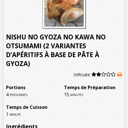
NISHU NO GYOZA NO KAWA NO
OTSUMAMI (2 VARIANTES
D’APÉRITIFS À BASE DE PÂTE À
GYOZA)
Difficulté
Portions
Temps de Préparation
4
15
personnes
minutes
Temps de Cuisson
1
minute
Ingrédients