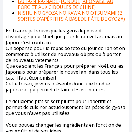
BUTA-NIRA-NABE (FONDUE JAPONAISE AU
PORC ET AUX CIBOULES DE CHINE)
NISHU NO GYOZA NO KAWA NO OTSUMAMI (2
SORTES D’APÉRITIFS
À BASE
DE PÂTE DE GYOZA)
En France je trouve que les gens dépensent
davantage pour Noël que pour le nouvel an, mais au
Japon, c’est contraire.
On dépense pour le repas de fête du jour de l’an et on
commence à utiliser de nouveaux objets ou à porter
de nouveaux vêtements.
Que ce soient les Français pour préparer Noël, ou les
Japonais pour préparer le nouvel an, dans tous les
cas, il faut économiser!
Cette fois-ci, je vous présente donc une fondue
japonaise qui permet de faire des économies!
Le deuxième plat se sert plutôt pour l’apéritif et
permet de cuisiner astucieusement les pâtes de gyoza
que vous n’avez pas utilisées.
Vous pouvez changer les ingrédients en fonction de
vos goûts et de vos idées.