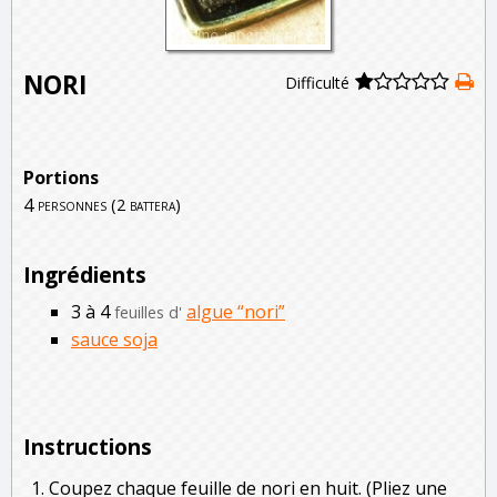
NORI
Difficulté
Portions
4
personnes (2 battera)
Ingrédients
3 à 4
algue “nori”
feuilles d'
sauce soja
Instructions
Coupez chaque feuille de nori en huit. (Pliez une