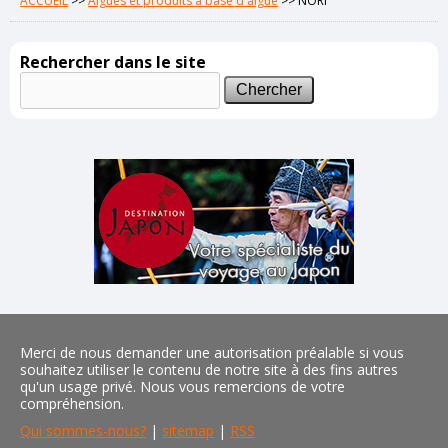
ACCUEIL
>>
Algues et produits à base d'algue
>>
NORI
Rechercher dans le site
Merci de nous demander une autorisation préalable si vous
souhaitez utiliser le contenu de notre site à des fins autres
qu'un usage privé. Nous vous remercions de votre
compréhension.
Qui sommes-nous?
|
sitemap
|
RSS