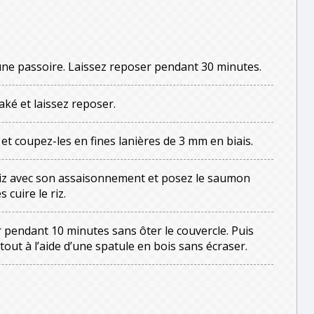
 une passoire. Laissez reposer pendant 30 minutes.
aké et laissez reposer.
t coupez-les en fines lanières de 3 mm en biais.
riz avec son assaisonnement et posez le saumon
 cuire le riz.
r pendant 10 minutes sans ôter le couvercle. Puis
tout à l’aide d’une spatule en bois sans écraser.