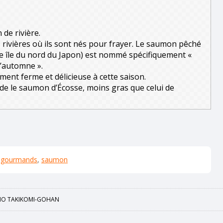
de rivière.
 rivières où ils sont nés pour frayer. Le saumon pêché
de île du nord du Japon) est nommé spécifiquement «
 l’automne ».
ment ferme et délicieuse à cette saison.
nde le saumon d’Écosse, moins gras que celui de
 gourmands
,
saumon
NO TAKIKOMI-GOHAN