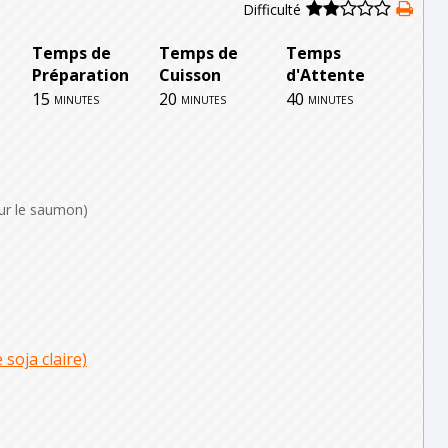
Difficulté
Temps de
Temps de
Temps
Préparation
Cuisson
d'Attente
15
20
40
minutes
minutes
minutes
ur le saumon)
soja claire)