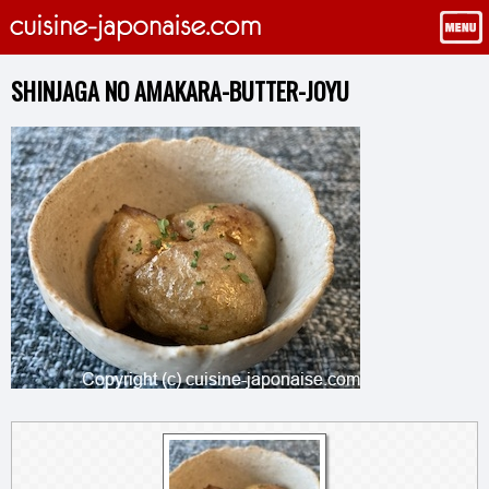
SHINJAGA NO AMAKARA-BUTTER-JOYU