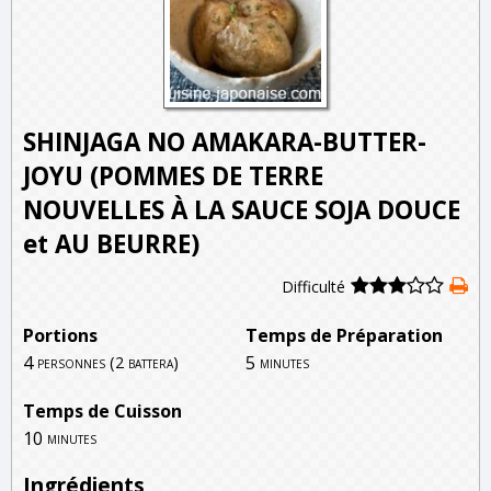
SHINJAGA NO AMAKARA-BUTTER-
JOYU (POMMES DE TERRE
NOUVELLES À LA SAUCE SOJA DOUCE
et AU BEURRE)
Difficulté
Portions
Temps de Préparation
4
5
personnes (2 battera)
minutes
Temps de Cuisson
10
minutes
Ingrédients