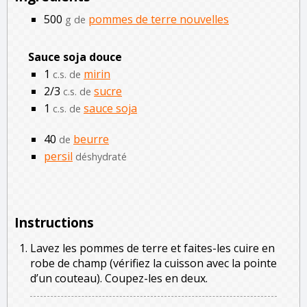
500
pommes de terre nouvelles
g de
Sauce soja douce
1
mirin
c.s. de
2/3
sucre
c.s. de
1
sauce soja
c.s. de
40
beurre
de
persil
déshydraté
Instructions
Lavez les pommes de terre et faites-les cuire en
robe de champ (vérifiez la cuisson avec la pointe
d’un couteau). Coupez-les en deux.