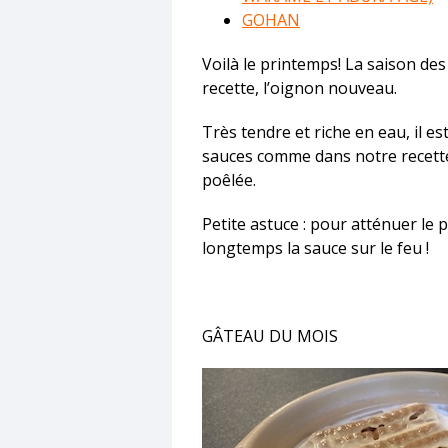
GOHAN
Voilà le printemps! La saison de
recette, l’oignon nouveau.
Très tendre et riche en eau, il e
sauces comme dans notre recette
poêlée.
Petite astuce : pour atténuer le 
longtemps la sauce sur le feu !
GÂTEAU DU MOIS