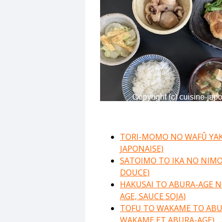
TORI-MOMO NO WAFÛ YAKI
JAPONAISE)
SATOIMO TO IKA NO NIMO
DOUCE)
HAKUSAI TO ABURA-AGE N
AGE, SAUCE SOJA)
TOFU TO WAKAME TO ABUR
WAKAME ET ABURA-AGE)