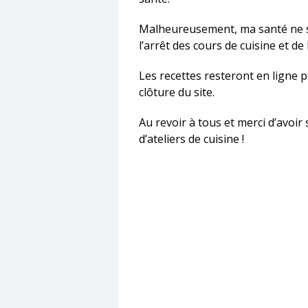
Malheureusement, ma santé ne s’a
l’arrêt des cours de cuisine et de 
Les recettes resteront en ligne 
clôture du site.
Au revoir à tous et merci d’avoir
d’ateliers de cuisine !