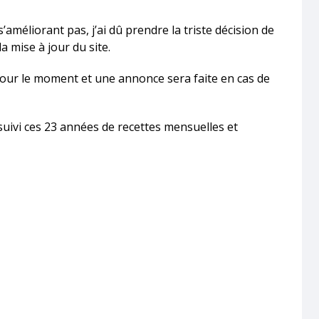
méliorant pas, j’ai dû prendre la triste décision de
la mise à jour du site.
pour le moment et une annonce sera faite en cas de
 suivi ces 23 années de recettes mensuelles et