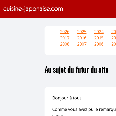
2026
2025
2024
20
2017
2016
2015
20
2008
2007
2006
20
Au sujet du futur du site
Bonjour à tous,
Comme vous avez pu le remarquer
santé.