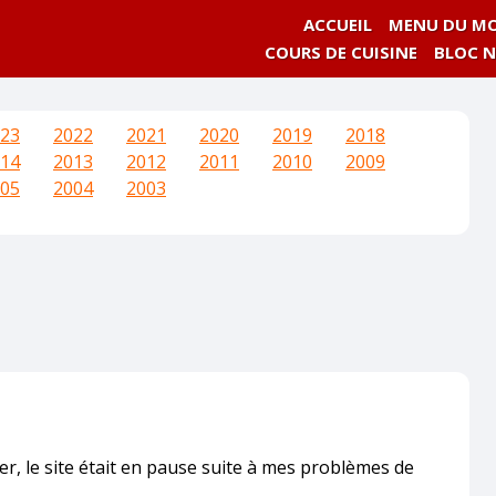
ACCUEIL
MENU DU MO
COURS DE CUISINE
BLOC 
23
2022
2021
2020
2019
2018
14
2013
2012
2011
2010
2009
05
2004
2003
, le site était en pause suite à mes problèmes de