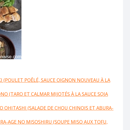
 (POULET POÊLÉ, SAUCE OIGNON NOUVEAU À LA
NO (TARO ET CALMAR MIJOTÉS À LA SAUCE SOJA
O OHITASHI (SALADE DE CHOU CHINOIS ET ABURA-
A-AGE NO MISOSHIRU (SOUPE MISO AUX TOFU,