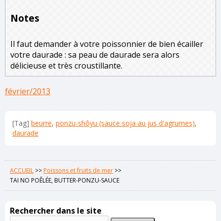
Notes
Il faut demander à votre poissonnier de bien écailler
votre daurade : sa peau de daurade sera alors
délicieuse et très croustillante.
février/2013
[Tag]
beurre
,
ponzu-shôyu (sauce soja au jus d'agrumes)
,
daurade
ACCUEIL
>>
Poissons et fruits de mer
>>
TAI NO POÊLÉE, BUTTER-PONZU-SAUCE
Rechercher dans le site