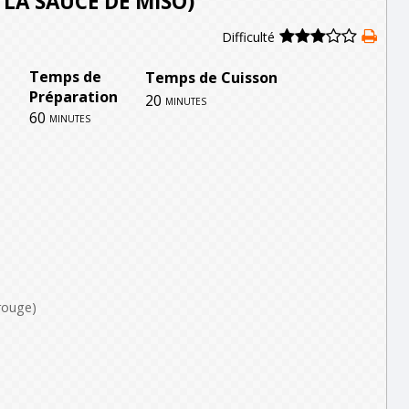
 LA SAUCE DE MISO)
Difficulté
Temps de
Temps de Cuisson
Préparation
20
minutes
60
minutes
rouge)