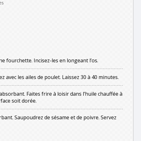
ées
ne fourchette. Incisez-les en longeant l’os.
 avec les ailes de poulet. Laissez 30 à 40 minutes.
bsorbant. Faites frire à loisir dans l’huile chauffée à
rface soit dorée.
rbant. Saupoudrez de sésame et de poivre. Servez