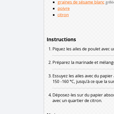
graines de sésame blanc
grill
poivre
citron
Instructions
Piquez les ailes de poulet avec u
Préparez la marinade et mélangez
Essuyez les ailes avec du papier a
150 -160 °C, jusqu’à ce que la su
Déposez-les sur du papier abso
avec un quartier de citron.