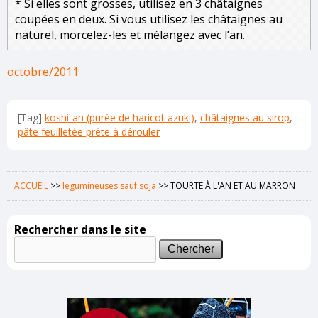
* Si elles sont grosses, utilisez en 3 châtaignes
coupées en deux. Si vous utilisez les châtaignes au
naturel, morcelez-les et mélangez avec l’an.
octobre/2011
[Tag]
koshi-an (purée de haricot azuki)
,
châtaignes au sirop
,
pâte feuilletée prête à dérouler
ACCUEIL
>>
légumineuses sauf soja
>>
TOURTE À L'AN ET AU MARRON
Rechercher dans le site