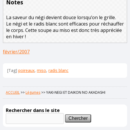
Notes
La saveur du négi devient douce lorsqu’on le grille.
Le négi et le radis blanc sont efficaces pour réchauffer
le corps. Cette soupe au miso est donc très appréciée
en hiver !
février/2007
[Tag]
poireaux
,
miso
,
radis blanc
ACCUEIL
>>
Légumes
>>
YAKI-NEGI ET DAIKON NO AKADASHI
Rechercher dans le site