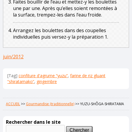
Faites bouillir de l’eau et mettez-y les boulettes
une par une. Après qu’elles soient remontées à
la surface, trempez-les dans l’eau froide.
Arrangez les boulettes dans des coupelles
individuelles puis versez-y la préparation 1.
juin/2012
[Tag]
confiture d'agrume “yuzu”
,
farine de riz gluant
“shiratamako”
,
gingembre
ACCUEIL
>>
Gourmandise (traditionnelle)
>>
YUZU-SHÔGA-SHIRATAMA
Rechercher dans le site