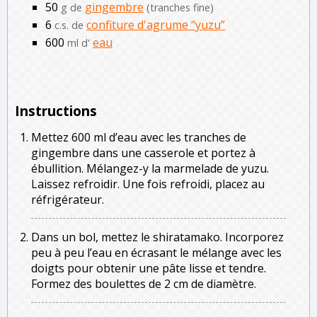
50
gingembre
g de
(tranches fine)
6
confiture d'agrume “yuzu”
c.s. de
600
eau
ml d'
Instructions
Mettez 600 ml d’eau avec les tranches de
gingembre dans une casserole et portez à
ébullition. Mélangez-y la marmelade de yuzu.
Laissez refroidir. Une fois refroidi, placez au
réfrigérateur.
Dans un bol, mettez le shiratamako. Incorporez
peu à peu l’eau en écrasant le mélange avec les
doigts pour obtenir une pâte lisse et tendre.
Formez des boulettes de 2 cm de diamètre.