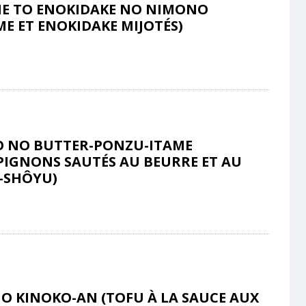
E TO ENOKIDAKE NO NIMONO
E ET ENOKIDAKE MIJOTÉS)
O NO BUTTER-PONZU-ITAME
IGNONS SAUTÉS AU BEURRE ET AU
-SHÔYU)
O KINOKO-AN (TOFU À LA SAUCE AUX