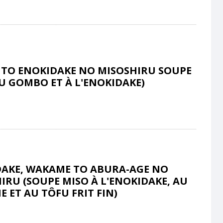
TO ENOKIDAKE NO MISOSHIRU SOUPE
U GOMBO ET À L'ENOKIDAKE)
AKE, WAKAME TO ABURA-AGE NO
IRU (SOUPE MISO À L'ENOKIDAKE, AU
 ET AU TÔFU FRIT FIN)