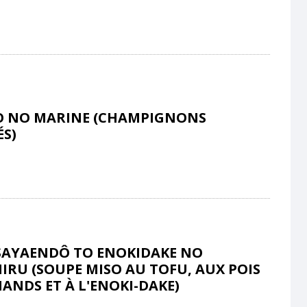
O NO MARINE (CHAMPIGNONS
S)
SAYAENDÔ TO ENOKIDAKE NO
IRU (SOUPE MISO AU TOFU, AUX POIS
NDS ET À L'ENOKI-DAKE)