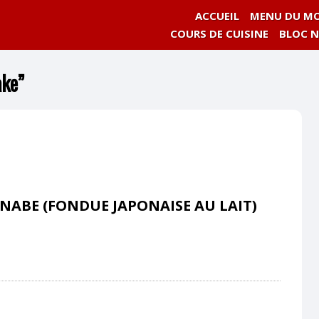
ACCUEIL
MENU DU MO
COURS DE CUISINE
BLOC 
ake”
NABE (FONDUE JAPONAISE AU LAIT)