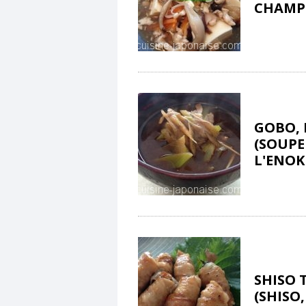
CHAMP
GOBO, 
(SOUPE
L'ENOK
SHISO 
(SHISO