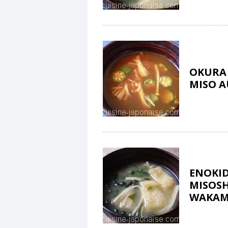
OKURA 
MISO A
ENOKID
MISOSH
WAKAME