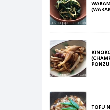
WAKAM
(WAKAM
KINOK
(CHAMP
PONZU
TOFU N