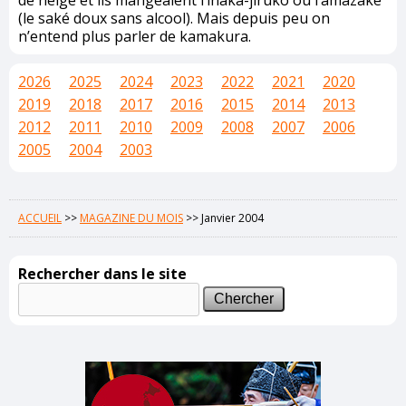
de neige et ils mangeaient l’inaka-jiruko ou l’amazake
(le saké doux sans alcool). Mais depuis peu on
n’entend plus parler de kamakura.
2026
2025
2024
2023
2022
2021
2020
2019
2018
2017
2016
2015
2014
2013
2012
2011
2010
2009
2008
2007
2006
2005
2004
2003
ACCUEIL
>>
MAGAZINE DU MOIS
>>
Janvier 2004
Rechercher dans le site