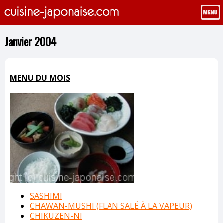
Janvier 2004
MENU DU MOIS
SASHIMI
CHAWAN-MUSHI (FLAN SALÉ À LA VAPEUR)
CHIKUZEN-NI