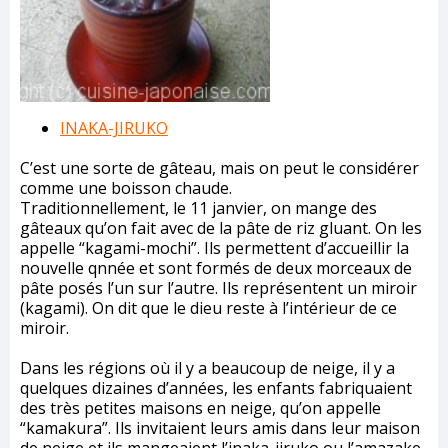
INAKA-JIRUKO
C’est une sorte de gâteau, mais on peut le considérer
comme une boisson chaude.
Traditionnellement, le 11 janvier, on mange des
gâteaux qu’on fait avec de la pâte de riz gluant. On les
appelle “kagami-mochi”. Ils permettent d’accueillir la
nouvelle qnnée et sont formés de deux morceaux de
pâte posés l’un sur l’autre. Ils représentent un miroir
(kagami). On dit que le dieu reste à l’intérieur de ce
miroir.
Dans les régions où il y a beaucoup de neige, il y a
quelques dizaines d’années, les enfants fabriquaient
des très petites maisons en neige, qu’on appelle
“kamakura”. Ils invitaient leurs amis dans leur maison