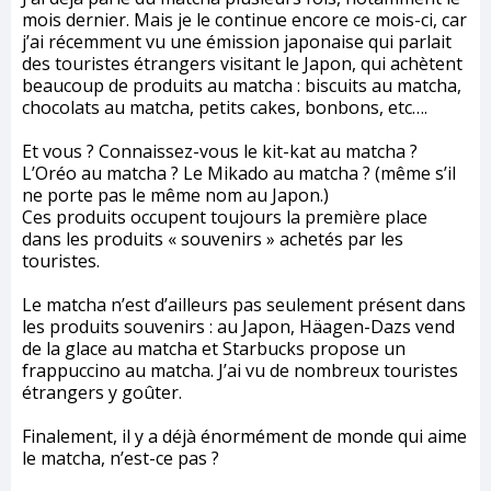
mois dernier. Mais je le continue encore ce mois-ci, car
j’ai récemment vu une émission japonaise qui parlait
des touristes étrangers visitant le Japon, qui achètent
beaucoup de produits au matcha : biscuits au matcha,
chocolats au matcha, petits cakes, bonbons, etc….
Et vous ? Connaissez-vous le kit-kat au matcha ?
L’Oréo au matcha ? Le Mikado au matcha ? (même s’il
ne porte pas le même nom au Japon.)
Ces produits occupent toujours la première place
dans les produits « souvenirs » achetés par les
touristes.
Le matcha n’est d’ailleurs pas seulement présent dans
les produits souvenirs : au Japon, Häagen-Dazs vend
de la glace au matcha et Starbucks propose un
frappuccino au matcha. J’ai vu de nombreux touristes
étrangers y goûter.
Finalement, il y a déjà énormément de monde qui aime
le matcha, n’est-ce pas ?