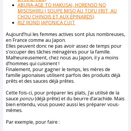
ABURA-AGE TO HAKUSAI, HORENSO NO
MISOSHIRU ( SOUPE MISO AU TOFU FRIT, AU
CHOU CHINOIS ET AUX ÉPINARDS)
RIZ ROND JAPONICA CUIT
Aujourd’hui les femmes actives sont plus nombreuses,
en France comme au Japon.
Elles peuvent donc ne pas avoir assez de temps pour
s’occuper des tâches ménagères pour la famille.
Malheureusement, chez nous au Japon, il y a moins
d’hommes qui cuisinent !
Finalement, pour gagner le temps, les mères de
famille japonaises utilisent parfois des produits déjà
prêts et des sauces déjà prêtes.
Cette fois-ci, pour préparer les plats, j’ai utilisé de la
sauce
ponzu
(déjà prête) et du beurre d’arachide. Mais
bien entendu, vous pouvez aussi les préparer vous-
mêmes.
Par exemple, pour faire :