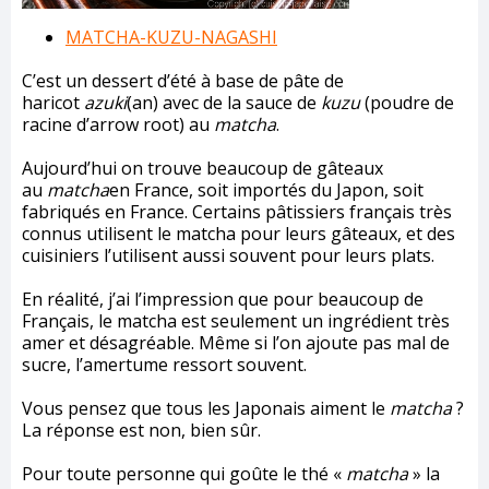
MATCHA-KUZU-NAGASHI
C’est un dessert d’été à base de pâte de
haricot
azuki
(an) avec de la sauce de
kuzu
(poudre de
racine d’arrow root) au
matcha
.
Aujourd’hui on trouve beaucoup de gâteaux
au
matcha
en France, soit importés du Japon, soit
fabriqués en France. Certains pâtissiers français très
connus utilisent le matcha pour leurs gâteaux, et des
cuisiniers l’utilisent aussi souvent pour leurs plats.
En réalité, j’ai l’impression que pour beaucoup de
Français, le matcha est seulement un ingrédient très
amer et désagréable. Même si l’on ajoute pas mal de
sucre, l’amertume ressort souvent.
Vous pensez que tous les Japonais aiment le
matcha
?
La réponse est non, bien sûr.
Pour toute personne qui goûte le thé «
matcha
» la