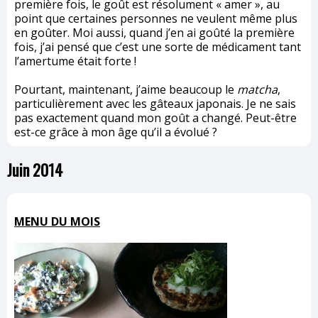
première fois, le goût est résolument « amer », au
point que certaines personnes ne veulent même plus
en goûter. Moi aussi, quand j’en ai goûté la première
fois, j’ai pensé que c’est une sorte de médicament tant
l’amertume était forte !
Pourtant, maintenant, j’aime beaucoup le
matcha
,
particulièrement avec les gâteaux japonais. Je ne sais
pas exactement quand mon goût a changé. Peut-être
est-ce grâce à mon âge qu’il a évolué ?
Juin 2014
MENU DU MOIS