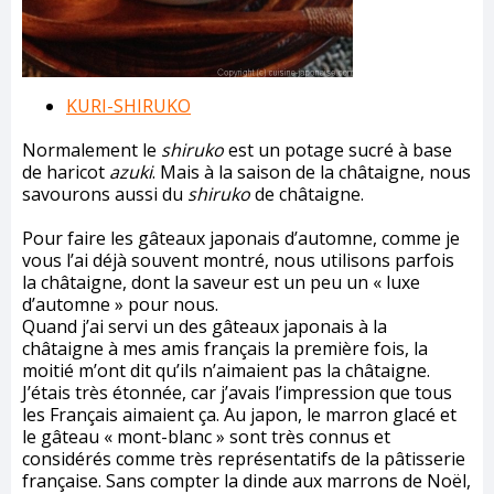
KURI-SHIRUKO
Normalement le
shiruko
est un potage sucré à base
de haricot
azuki
. Mais à la saison de la châtaigne, nous
savourons aussi du
shiruko
de châtaigne.
Pour faire les gâteaux japonais d’automne, comme je
vous l’ai déjà souvent montré, nous utilisons parfois
la châtaigne, dont la saveur est un peu un « luxe
d’automne » pour nous.
Quand j’ai servi un des gâteaux japonais à la
châtaigne à mes amis français la première fois, la
moitié m’ont dit qu’ils n’aimaient pas la châtaigne.
J’étais très étonnée, car j’avais l’impression que tous
les Français aimaient ça. Au japon, le marron glacé et
le gâteau « mont-blanc » sont très connus et
considérés comme très représentatifs de la pâtisserie
française. Sans compter la dinde aux marrons de Noël,