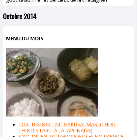
Octobre 2014
MENU DU MOIS
TORI-HIKINIKU NO HAKUSAI-MAKI (CHOU
CHINOIS FARCI À LA JAPONAISE)
SAYA-INGEN TO TOMOROKOSHI NO KAKIAGE