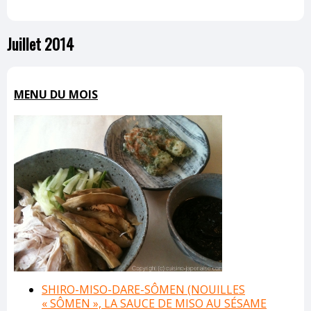
Juillet 2014
MENU DU MOIS
SHIRO-MISO-DARE-SÔMEN (NOUILLES
« SÔMEN », LA SAUCE DE MISO AU SÉSAME