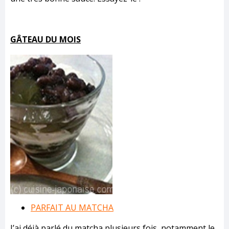
GÂTEAU DU MOIS
PARFAIT AU MATCHA
J’ai déjà parlé du matcha plusieurs fois, notamment le