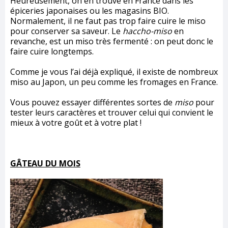
Heureusement, on en trouve en France dans les
épiceries japonaises ou les magasins BIO.
Normalement, il ne faut pas trop faire cuire le miso
pour conserver sa saveur. Le
haccho-miso
en
revanche, est un miso très fermenté : on peut donc le
faire cuire longtemps.
Comme je vous l’ai déjà expliqué, il existe de nombreux
miso au Japon, un peu comme les fromages en France.
Vous pouvez essayer différentes sortes de
miso
pour
tester leurs caractères et trouver celui qui convient le
mieux à votre goût et à votre plat !
GÂTEAU DU MOIS