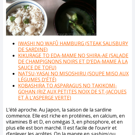
IWASHI NO WAFÛ HAMBURG (STEAK SALISBURY
DE SARDINE)
KIKURAGE TO EDA-MAME NO SHIRA-AE (SALADE
DE CHAMPIGNONS NOIRS ET D’EDA-MAME À LA
SAUCE DE TOFU)
NATSU-YASAI NO MISOSHIRU (SOUPE MISO AUX
LÉGUMES D’ÉTÉ)
KOBASHIRA TO ASPARAGUS NO TAKIKOMI-
GOHAN (RIZ AUX PETITES NOIX DE ST-JACQUES
ET À L’ASPERGE VERTE)
L’été aproche. Au Japon, la saison de la sardine
commence. Elle est riche en protéines, en calcium, en
vitamines B et D, en omégas 3, en phosphore, et en
plus elle est bon marché. Il est facile de l’ouvrir et
d’enlever les arrêtes. On la mange en
sashimi
ou