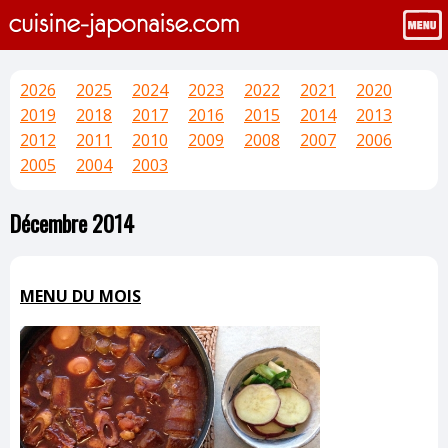
2026
2025
2024
2023
2022
2021
2020
2019
2018
2017
2016
2015
2014
2013
2012
2011
2010
2009
2008
2007
2006
2005
2004
2003
Décembre 2014
MENU DU MOIS