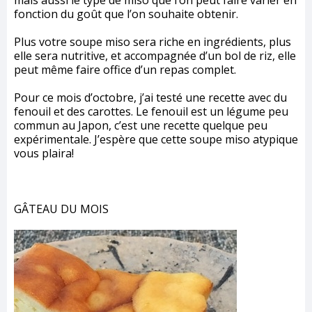
mais aussi le type de miso que l’on peut faire varier en
fonction du goût que l’on souhaite obtenir.
Plus votre soupe miso sera riche en ingrédients, plus
elle sera nutritive, et accompagnée d’un bol de riz, elle
peut même faire office d’un repas complet.
Pour ce mois d’octobre, j’ai testé une recette avec du
fenouil et des carottes. Le fenouil est un légume peu
commun au Japon, c’est une recette quelque peu
expérimentale. J’espère que cette soupe miso atypique
vous plaira!
GÂTEAU DU MOIS