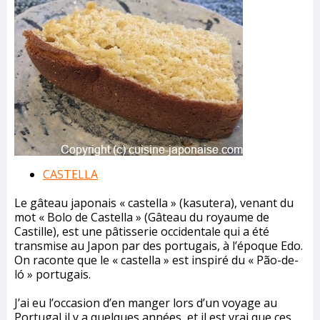
CASTELLA
Le gâteau japonais « castella » (kasutera), venant du
mot « Bolo de Castella » (Gâteau du royaume de
Castille), est une pâtisserie occidentale qui a été
transmise au Japon par des portugais, à l’époque Edo.
On raconte que le « castella » est inspiré du « Pão-de-
ló » portugais.
J’ai eu l’occasion d’en manger lors d’un voyage au
Portugal il y a quelques années, et il est vrai que ces