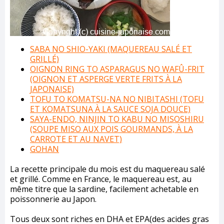
SABA NO SHIO-YAKI (MAQUEREAU SALÉ ET
GRILLÉ)
OIGNON RING TO ASPARAGUS NO WAFÛ-FRIT
(OIGNON ET ASPERGE VERTE FRITS À LA
JAPONAISE)
TOFU TO KOMATSU-NA NO NIBITASHI (TOFU
ET KOMATSUNA À LA SAUCE SOJA DOUCE)
SAYA-ENDO, NINJIN TO KABU NO MISOSHIRU
(SOUPE MISO AUX POIS GOURMANDS, À LA
CARROTE ET AU NAVET)
GOHAN
La recette principale du mois est du maquereau salé
et grillé. Comme en France, le maquereau est, au
même titre que la sardine, facilement achetable en
poissonnerie au Japon.
Tous deux sont riches en DHA et EPA(des acides gras