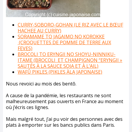
CURRY-SOBORO-GOHAN (LE RIZ AVEC LE BŒUF
HACHEE AU CURRY)
SORAMAME TO JAGAIMO NO KOROKKE
(CROQUETTES DE POMME DE TERRE AUX
FEVES)
BROCOLI TO ERYNGII NO SHOYU-NINNIKU-
ITAME (BROCOLI ET CHAMPIGNON “ERYNGII »
SAUTÉS À LA SAUCE SOJA ET À L’AIL)
WAFÛ PIKLES (PIKLES ÀLA JAPONAISE)
Nous revoici au mois des bentô.
A cause de la pandémie, les restaurants ne sont
malheureusement pas ouverts en France au moment
où j’écris ces lignes.
Mais malgré tout, j’ai pu voir des personnes avec des
plats à emporter sur les bancs publics dans Paris.