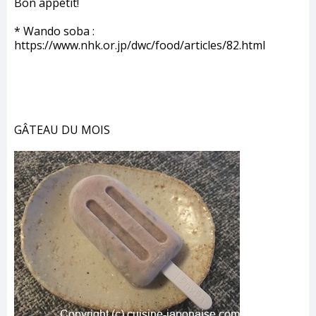
Bon appétit!
* Wando soba :
https://www.nhk.or.jp/dwc/food/articles/82.html
GÂTEAU DU MOIS