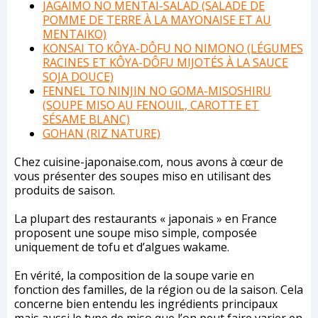
JAGAIMO NO MENTAI-SALAD (SALADE DE
POMME DE TERRE À LA MAYONAISE ET AU
MENTAIKO)
KONSAI TO KÔYA-DÔFU NO NIMONO (LÉGUMES
RACINES ET KÔYA-DÔFU MIJOTÉS À LA SAUCE
SOJA DOUCE)
FENNEL TO NINJIN NO GOMA-MISOSHIRU
(SOUPE MISO AU FENOUIL, CAROTTE ET
SÉSAME BLANC)
GOHAN (RIZ NATURE)
Chez cuisine-japonaise.com, nous avons à cœur de
vous présenter des soupes miso en utilisant des
produits de saison.
La plupart des restaurants « japonais » en France
proposent une soupe miso simple, composée
uniquement de tofu et d’algues wakame.
En vérité, la composition de la soupe varie en
fonction des familles, de la région ou de la saison. Cela
concerne bien entendu les ingrédients principaux