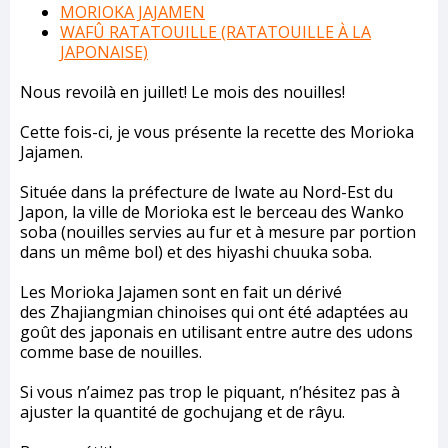
MORIOKA JAJAMEN
WAFÛ RATATOUILLE (RATATOUILLE À LA
JAPONAISE)
Nous revoilà en juillet! Le mois des nouilles!
Cette fois-ci, je vous présente la recette des Morioka
Jajamen.
Située dans la préfecture de Iwate au Nord-Est du
Japon, la ville de Morioka est le berceau des Wanko
soba (nouilles servies au fur et à mesure par portion
dans un même bol) et des hiyashi chuuka soba.
Les Morioka Jajamen sont en fait un dérivé
des Zhajiangmian chinoises qui ont été adaptées au
goût des japonais en utilisant entre autre des udons
comme base de nouilles.
Si vous n’aimez pas trop le piquant, n’hésitez pas à
ajuster la quantité de gochujang et de râyu.