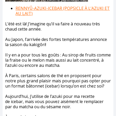
RENNYÛ-AZUKI-ICEBAR (POPSICLE À L’AZUKI ET
AU LAIT)
L’été est là! J’imagine qu’il va faire à nouveau très
chaud cette année.
Au Japon, l’arrivée des fortes températures annonce
la saison du kakigôri!
Il y en a pour tous les goûts : Au sirop de fruits comme
la fraise ou le melon mais aussi au lait concentré, à
l’azuki ou encore au matcha.
À Paris, certains salons de thé en proposent pour
notre plus grand plaisir mais pourquoi pas opter pour
un format bâtonnet (icebar) lorsqu’on est chez soi?
Aujourd’hui, j’utilise de l’azuki pour ma recette
de icebar, mais vous pouvez aisément le remplacer
par du matcha ou du sésame noir.