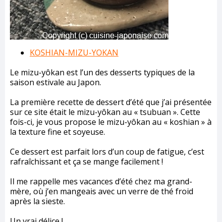
KOSHIAN-MIZU-YOKAN
Le mizu-yôkan est l’un des desserts typiques de la
saison estivale au Japon.
La première recette de dessert d’été que j’ai présentée
sur ce site était le mizu-yôkan au « tsubuan ». Cette
fois-ci, je vous propose le mizu-yôkan au « koshian » à
la texture fine et soyeuse.
Ce dessert est parfait lors d’un coup de fatigue, c’est
rafraîchissant et ça se mange facilement !
Il me rappelle mes vacances d’été chez ma grand-
mère, où j’en mangeais avec un verre de thé froid
après la sieste.
Un vrai délice !