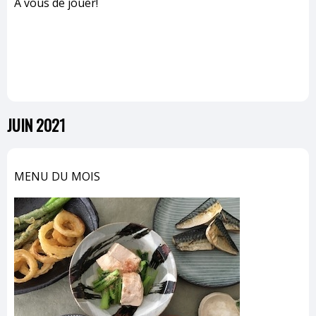
À vous de jouer!
JUIN 2021
MENU DU MOIS