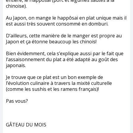
entière, le Happôsai (porc et légumes sautés à la
chinoise).
Au Japon, on mange le happôsai en plat unique mais il
est aussi très souvent consommé en domburi.
D’ailleurs, cette manière de le manger est propre au
Japon et ça étonne beaucoup les chinois!
Bien évidemment, cela s’explique aussi par le fait que
l’assaisonnement du plat a été adapté au goût des
japonais.
Je trouve que ce plat est un bon exemple de
l’évolution culinaire à travers la mixité culturelle
(comme les sushis et les ramens français)!
Pas vous?
GÂTEAU DU MOIS