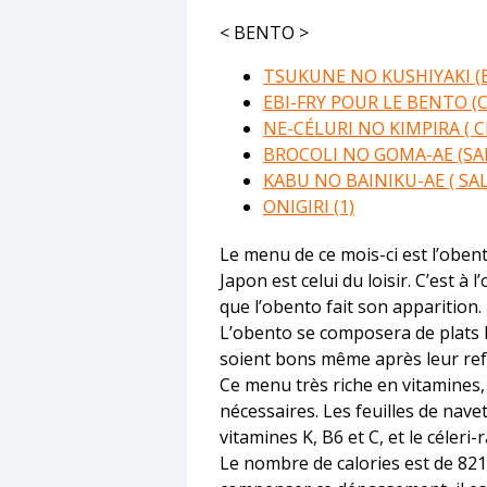
< BENTO >
TSUKUNE NO KUSHIYAKI 
EBI-FRY POUR LE BENTO (
NE-CÉLURI NO KIMPIRA ( C
BROCOLI NO GOMA-AE (SAL
KABU NO BAINIKU-AE ( SA
ONIGIRI (1)
Le menu de ce mois-ci est l’oben
Japon est celui du loisir. C’est à
que l’obento fait son apparition.
L’obento se composera de plats 
soient bons même après leur ref
Ce menu très riche en vitamines,
nécessaires. Les feuilles de nav
vitamines K, B6 et C, et le céleri-r
Le nombre de calories est de 821.