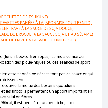
(BROCHETTE DE TSUKUNE)
CREVETTES PANÉES À LA JAPONAISE POUR BENTO)
ÉLERI-RAVE À LA SAUCE DE SOJA DOUCE)
ADE DE BROCOLI A LA SAUCE SOJA ET AU SÉSAME)
LADE DE NAVET À LA SAUCE D’UMEBOSHI)
to (lunch-box/coffrer-repas). Le mois de mai au
 l’occation des pique-niques ou des seances de sport
bien assaisonnés ne nécessitant pas de sauce et qui
roidissement.
 recouvre la moitié des besoins quotidiens
et et les brocolis permettent un apport important en
ave celui en fibres.
96kcal, il est peut-être un peu riche, pour