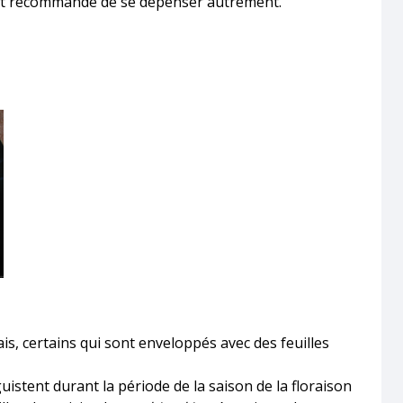
st recommandé de se dépenser autrement.
ais, certains qui sont enveloppés avec des feuilles
uistent durant la période de la saison de la floraison