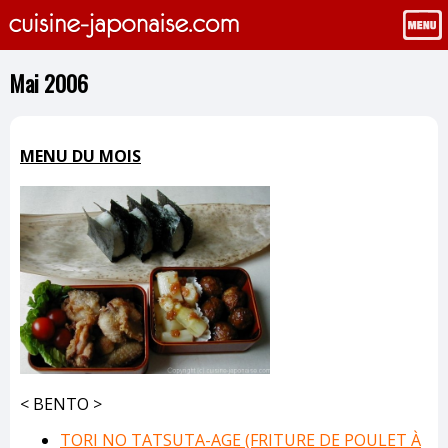
Mai 2006
MENU DU MOIS
< BENTO >
TORI NO TATSUTA-AGE (FRITURE DE POULET À