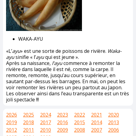
WAKA-AYU
«L’
ayu
» est une sorte de poissons de rivière.
Waka-
ayu
sinifie « l’
ayu
qui est jeune ».
Après sa naissance,
l’ayu
commence à remonter la
rivière dans laquelle il est né, comme la carpe. Il
remonte, remonte, jusqu’au cours supérieur, en
sautant par-dessus les barrages. En mai, on peut les
voir remonter les rivières un peu partout au Japon.
Les observer ainsi dans l’eau transparente est un très
joli spectacle !!!
2026
2025
2024
2023
2022
2021
2020
2019
2018
2017
2016
2015
2014
2013
2012
2011
2010
2009
2008
2007
2006