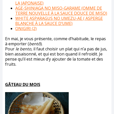
LA JAPONAISE)
AGE-SHINJAGA NO MISO-GARAME (OMME DE
TERRE NOUVELLE À LA SAUCE DOUCE DE MISO)
WHITE ASPARAGUS NO UMEZU-AE ( ASPERGE
BLANCHE À LA SAUCE D’UME)
ONIGIRI (2)
En mai, je vous présente, comme d’habitude, le repas
à emporter (
bentô
).
Pour
le bento
, il faut choisir un plat qui n’a pas de jus,
bien assaisonné, et qui est bon quand il refroidit. Je
pense qu’il est mieux d’y ajouter de la tomate et des
fruits.
GÂTEAU DU MOIS