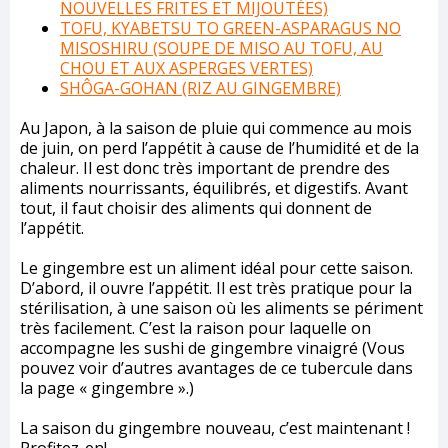
NOUVELLES FRITES ET MIJOUTÉES)
TOFU, KYABETSU TO GREEN-ASPARAGUS NO
MISOSHIRU (SOUPE DE MISO AU TOFU, AU
CHOU ET AUX ASPERGES VERTES)
SHÔGA-GOHAN (RIZ AU GINGEMBRE)
Au Japon, à la saison de pluie qui commence au mois
de juin, on perd l’appétit à cause de l’humidité et de la
chaleur. Il est donc très important de prendre des
aliments nourrissants, équilibrés, et digestifs. Avant
tout, il faut choisir des aliments qui donnent de
l’appétit.
Le gingembre est un aliment idéal pour cette saison.
D’abord, il ouvre l’appétit. Il est très pratique pour la
stérilisation, à une saison où les aliments se périment
très facilement. C’est la raison pour laquelle on
accompagne les sushi de gingembre vinaigré (Vous
pouvez voir d’autres avantages de ce tubercule dans
la page « gingembre ».)
La saison du gingembre nouveau, c’est maintenant !