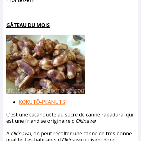
Profitez-en!
GÂTEAU DU MOIS
KOKUTÔ-PEANUTS
C’est une cacahouète au sucre de canne rapadura, qui
est une friandise originaire d’
Okinawa
.
A
Okinawa
, on peut récolter une canne de très bonne
qualité. Les habitants d’
Okinawa
utilisent donc