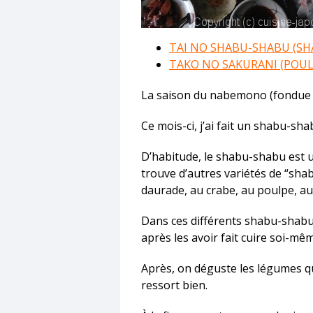
TAI NO SHABU-SHABU (SH
TAKO NO SAKURANI (POULP
La saison du nabemono (fondue ja
Ce mois-ci, j’ai fait un shabu-sh
D’habitude, le shabu-shabu est 
trouve d’autres variétés de “sha
daurade, au crabe, au poulpe, au 
Dans ces différents shabu-shabu,
après les avoir fait cuire soi-mê
Après, on déguste les légumes qu
ressort bien.