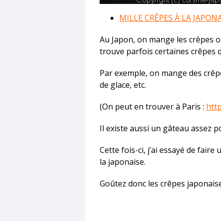
MILLE CRÊPES À LA JAPON
Au Japon, on mange les crêpes or
trouve parfois certaines crêpes q
Par exemple, on mange des crêpes
de glace, etc.
(On peut en trouver à Paris :
htt
Il existe aussi un gâteau assez 
Cette fois-ci, j’ai essayé de fair
la japonaise.
Goûtez donc les crêpes japonaises