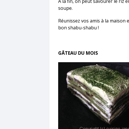
À la fin, on peut savourer le riz e
soupe.
Réunissez vos amis à la maison e
bon shabu-shabu !
GÂTEAU DU MOIS