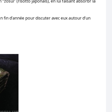
n “zôsui” (risotto japonais), en lui faisant absorbr la
n fin d’année pour discuter avec eux autour d’un