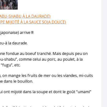
ABU-SHABU À LA DAURADE)
E MIJOTÉ À LA SAUCE SOJA DOUCE)
ponaise) arrive !!!
abu-à la daurade.
une fondue au boeuf tranché. Mais depuis peu on
bu-shabu”, comme celui au porc, au poulet, à la
“fugu”, etc.
 on mange les fruits de mer ou les viandes, mi-cuits
me dans le bouillon.
i ont mijoté dans la soupe et dont le goût “umami”