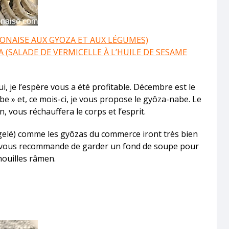
ONAISE AUX GYOZA ET AUX LÉGUMES)
(SALADE DE VERMICELLE À L’HUILE DE SESAME
i, je l’espère vous a été profitable. Décembre est le
e » et, ce mois-ci, je vous propose le gyôza-nabe. Le
, vous réchauffera le corps et l’esprit.
gelé) comme les gyôzas du commerce iront très bien
je vous recommande de garder un fond de soupe pour
nouilles râmen.