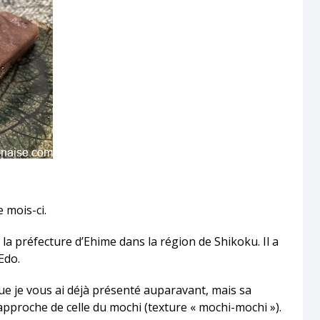
e mois-ci.
e la préfecture d’Ehime dans la région de Shikoku. Il a
 Edo.
que je vous ai déjà présenté auparavant, mais sa
rapproche de celle du mochi (texture « mochi-mochi »).