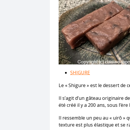
SHIGURE
Le « Shigure » est le dessert de c
Il s’agit d’un gâteau originaire d
été créé il y a 200 ans, sous l’ère
Il ressemble un peu au « uirô » 
texture est plus élastique et se 