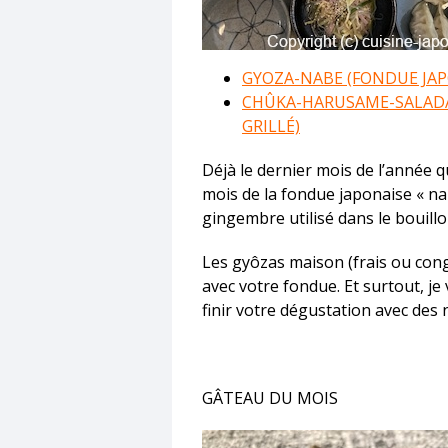
GYOZA-NABE (FONDUE JAP
CHÛKA-HARUSAME-SALADA 
GRILLÉ)
Déjà le dernier mois de l’année qu
mois de la fondue japonaise « nab
gingembre utilisé dans le bouillon
Les gyôzas maison (frais ou con
avec votre fondue. Et surtout, 
finir votre dégustation avec des 
GÂTEAU DU MOIS