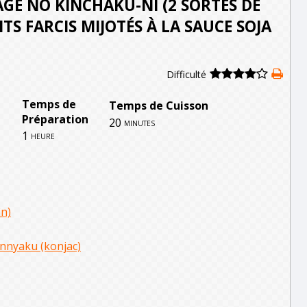
GE NO KINCHAKU-NI (2 SORTES DE
ITS FARCIS MIJOTÉS À LA SAUCE SOJA
Difficulté
Temps de
Temps de Cuisson
Préparation
20
minutes
1
heure
in)
onnyaku (konjac)