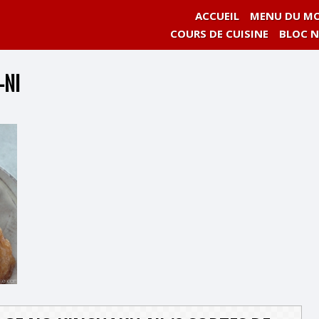
ACCUEIL
MENU DU MO
COURS DE CUISINE
BLOC 
-NI