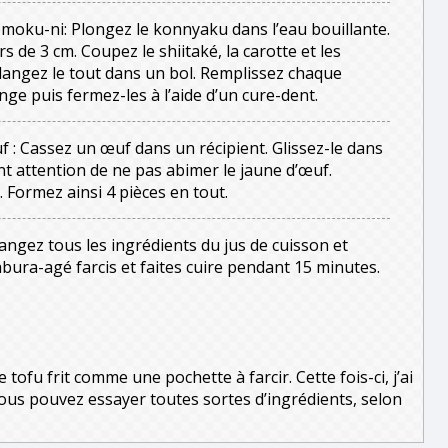
omoku-ni: Plongez le konnyaku dans l’eau bouillante.
 de 3 cm. Coupez le shiitaké, la carotte et les
langez le tout dans un bol. Remplissez chaque
ge puis fermez-les à l’aide d’un cure-dent.
uf : Cassez un œuf dans un récipient. Glissez-le dans
nt attention de ne pas abimer le jaune d’œuf.
. Formez ainsi 4 pièces en tout.
ngez tous les ingrédients du jus de cuisson et
 abura-agé farcis et faites cuire pendant 15 minutes.
e tofu frit comme une pochette à farcir. Cette fois-ci, j’ai
vous pouvez essayer toutes sortes d’ingrédients, selon