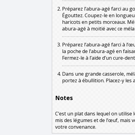
Préparez l’abura-agé farci au g
Égouttez. Coupez-le en longueurs
haricots en petits morceaux. Mé
abura-agé à moitié avec ce mélan
Préparez l’abura-agé farci à l’œ
la poche de l’abura-agé en faisa
Fermez-le à l’aide d’un cure-dent
Dans une grande casserole, méla
portez à ébullition. Placez-y les
Notes
C’est un plat dans lequel on utilise l
mis des légumes et de l’œuf, mais 
votre convenance.