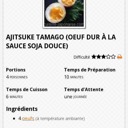
AJITSUKE TAMAGO (OEUF DUR À LA
SAUCE SOJA DOUCE)
Difficulté
Portions
Temps de Préparation
4
10
personnes
minutes
Temps de Cuisson
Temps d'Attente
6
une
minutes
journée
Ingrédients
4
oeufs
(à température ambiante)