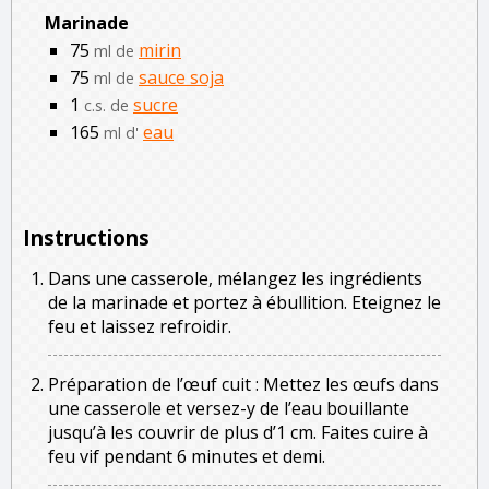
Marinade
75
mirin
ml de
75
sauce soja
ml de
1
sucre
c.s. de
165
eau
ml d'
Instructions
Dans une casserole, mélangez les ingrédients
de la marinade et portez à ébullition. Eteignez le
feu et laissez refroidir.
Préparation de l’œuf cuit : Mettez les œufs dans
une casserole et versez-y de l’eau bouillante
jusqu’à les couvrir de plus d’1 cm. Faites cuire à
feu vif pendant 6 minutes et demi.