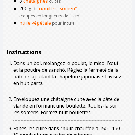
8
châtaignes
cuites
200
nouilles “sômen”
g de
(coupés en longueurs de 1 cm)
huile végétale
pour friture
Instructions
Dans un bol, mélangez le poulet, le miso, l’œuf
et la poudre de sanshô. Réglez la fermeté de la
pâte en ajoutant la chapelure japonaise. Divisez
en huit parts.
Enveloppez une châtaigne cuite avec la pâte de
viande en formant une boulette. Roulez-la sur
les sômens. Formez huit boulettes.
Faites-les cuire dans l’huile chauffée à 150 - 160