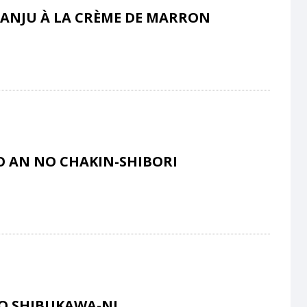
ANJU À LA CRÈME DE MARRON
O AN NO CHAKIN-SHIBORI
O SHIBUKAWA-NI