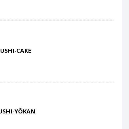
USHI-CAKE
USHI-YÔKAN