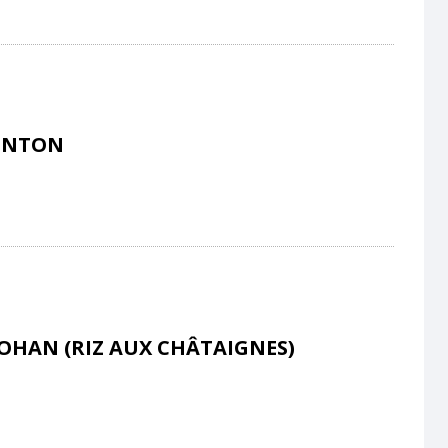
KINTON
OHAN (RIZ AUX CHÂTAIGNES)