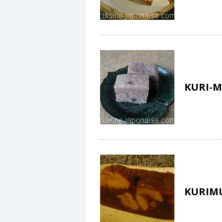
KURI-M
KURIM