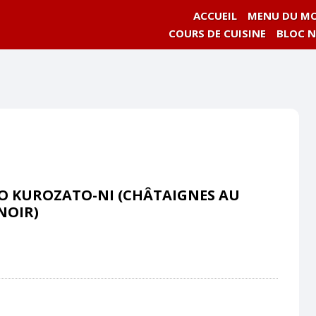
ACCUEIL
MENU DU MO
COURS DE CUISINE
BLOC 
O KUROZATO-NI (CHÂTAIGNES AU
NOIR)