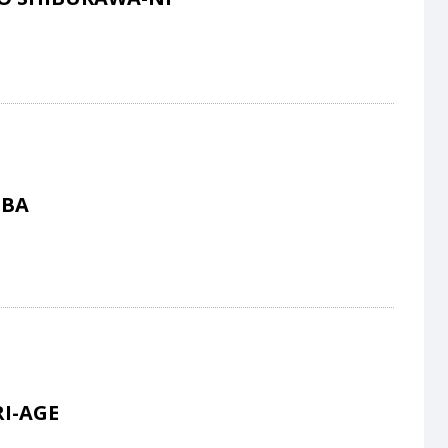
UBA
I-AGE