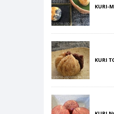
KURI-M
KURI T
KURI N