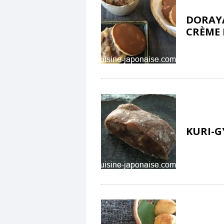
DORAYA
CRÈME
KURI-G