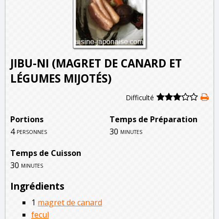
JIBU-NI (MAGRET DE CANARD ET
LÉGUMES MIJOTÉS)
Difficulté
Portions
Temps de Préparation
4
30
personnes
minutes
Temps de Cuisson
30
minutes
Ingrédients
1
magret de canard
fecul